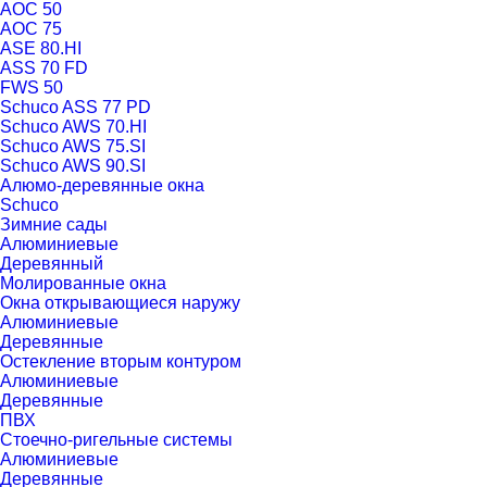
AOC 50
AOC 75
ASE 80.HI
ASS 70 FD
FWS 50
Schuco ASS 77 PD
Schuco AWS 70.HI
Schuco AWS 75.SI
Schuco AWS 90.SI
Алюмо-деревянные окна
Schuco
Зимние сады
Алюминиевые
Деревянный
Молированные окна
Окна открывающиеся наружу
Алюминиевые
Деревянные
Остекление вторым контуром
Алюминиевые
Деревянные
ПВХ
Стоечно-ригельные системы
Алюминиевые
Деревянные