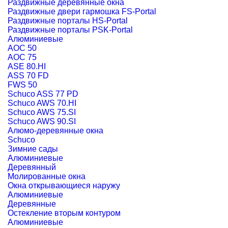
Раздвижные деревянные окна
Раздвижные двери гармошка FS-Portal
Раздвижные порталы HS-Portal
Раздвижные порталы PSK-Portal
Алюминиевые
AOC 50
AOC 75
ASE 80.HI
ASS 70 FD
FWS 50
Schuco ASS 77 PD
Schuco AWS 70.HI
Schuco AWS 75.SI
Schuco AWS 90.SI
Алюмо-деревянные окна
Schuco
Зимние сады
Алюминиевые
Деревянный
Молированные окна
Окна открывающиеся наружу
Алюминиевые
Деревянные
Остекление вторым контуром
Алюминиевые