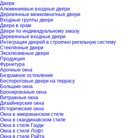
Двери
Алюминиевые входные двери
Деревянные межкомнатные двери
Входные группы двери
Двери в храм
Двери по индивидуальному заказу
Деревянные входные двери
Интеграция дверей в строечно ригельную систему
Стеклянные двери
Эксклюзивные двери
Продукция
Фурнитура
Арочные окна
Безрамное остекление
Беспороговые двери на террасу
Большие окна
Бронированые окна
Витражные окна
Дизайнерские окна
Исторические окна
Окна в американском стиле
Окна в скандинавском стиле
Окна в стиле Гауди
Окна в стиле Лофт
Окна в стиле Райта