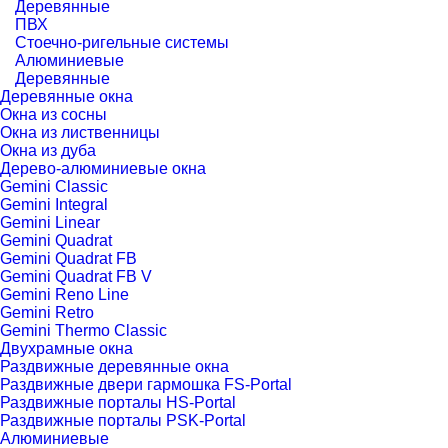
Деревянные
ПВХ
Стоечно-ригельные системы
Алюминиевые
Деревянные
Деревянные окна
Окна из сосны
Окна из лиственницы
Окна из дуба
Дерево-алюминиевые окна
Gemini Classic
Gemini Integral
Gemini Linear
Gemini Quadrat
Gemini Quadrat FB
Gemini Quadrat FB V
Gemini Reno Line
Gemini Retro
Gemini Thermo Classic
Двухрамные окна
Раздвижные деревянные окна
Раздвижные двери гармошка FS-Portal
Раздвижные порталы HS-Portal
Раздвижные порталы PSK-Portal
Алюминиевые