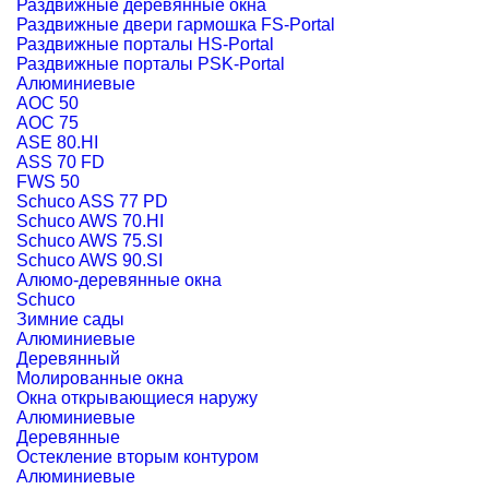
Раздвижные деревянные окна
Раздвижные двери гармошка FS-Portal
Раздвижные порталы HS-Portal
Раздвижные порталы PSK-Portal
Алюминиевые
AOC 50
AOC 75
ASE 80.HI
ASS 70 FD
FWS 50
Schuco ASS 77 PD
Schuco AWS 70.HI
Schuco AWS 75.SI
Schuco AWS 90.SI
Алюмо-деревянные окна
Schuco
Зимние сады
Алюминиевые
Деревянный
Молированные окна
Окна открывающиеся наружу
Алюминиевые
Деревянные
Остекление вторым контуром
Алюминиевые