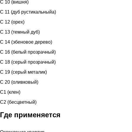
C 10 (вишня)
C 11 (дуб рустикальныйа)
C 12 (орех)
C 13 (темный дуб)
C 14 (эбеновое дерево)
C 16 (белый прозрачный)
C 18 (серый прозрачный)
C 19 (серый металик)
C 20 (оливковый)
С1 (клен)
С2 (бесцветный)
Где применяется