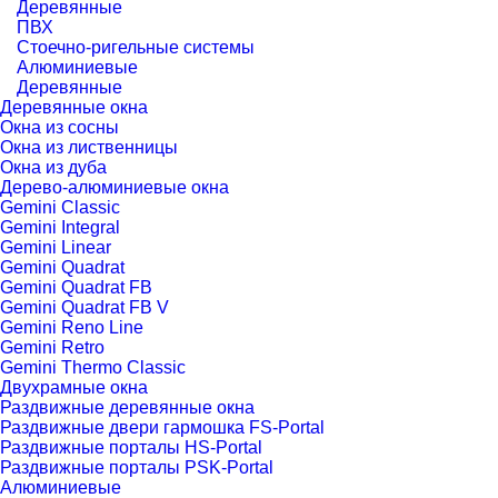
Деревянные
ПВХ
Стоечно-ригельные системы
Алюминиевые
Деревянные
Деревянные окна
Окна из сосны
Окна из лиственницы
Окна из дуба
Дерево-алюминиевые окна
Gemini Classic
Gemini Integral
Gemini Linear
Gemini Quadrat
Gemini Quadrat FB
Gemini Quadrat FB V
Gemini Reno Line
Gemini Retro
Gemini Thermo Classic
Двухрамные окна
Раздвижные деревянные окна
Раздвижные двери гармошка FS-Portal
Раздвижные порталы HS-Portal
Раздвижные порталы PSK-Portal
Алюминиевые