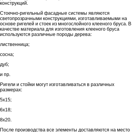
конструкций.
Стоечно-ригельный фасадные системы являются
светопрозрачными конструкциями, изготавливаемыми на
основе ригелей и стоек из многослойного клееного бруса. В
качестве материала для изготовления клееного бруса
используются различные породы дерева:
лиственница;
сосна;
дуб;
и пр.
Ригели и стойки могут изготавливаться в различных
размерах:
5х15;
6х18;
8х20.
После производства все элементы доставляются на место