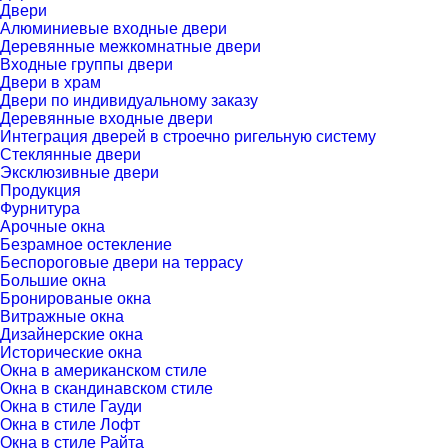
Двери
Алюминиевые входные двери
Деревянные межкомнатные двери
Входные группы двери
Двери в храм
Двери по индивидуальному заказу
Деревянные входные двери
Интеграция дверей в строечно ригельную систему
Стеклянные двери
Эксклюзивные двери
Продукция
Фурнитура
Арочные окна
Безрамное остекление
Беспороговые двери на террасу
Большие окна
Бронированые окна
Витражные окна
Дизайнерские окна
Исторические окна
Окна в американском стиле
Окна в скандинавском стиле
Окна в стиле Гауди
Окна в стиле Лофт
Окна в стиле Райта