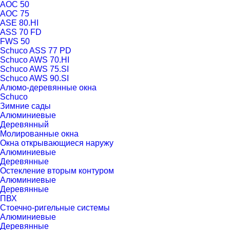
AOC 50
AOC 75
ASE 80.HI
ASS 70 FD
FWS 50
Schuco ASS 77 PD
Schuco AWS 70.HI
Schuco AWS 75.SI
Schuco AWS 90.SI
Алюмо-деревянные окна
Schuco
Зимние сады
Алюминиевые
Деревянный
Молированные окна
Окна открывающиеся наружу
Алюминиевые
Деревянные
Остекление вторым контуром
Алюминиевые
Деревянные
ПВХ
Стоечно-ригельные системы
Алюминиевые
Деревянные