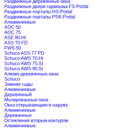
Раздвижные деревянные окна
Раздвижные двери гармошка FS-Portal
Раздвижные порталы HS-Portal
Раздвижные порталы PSK-Portal
Алюминиевые
AOC 50
AOC 75
ASE 80.HI
ASS 70 FD
FWS 50
Schuco ASS 77 PD
Schuco AWS 70.HI
Schuco AWS 75.SI
Schuco AWS 90.SI
Алюмо-деревянные окна
Schuco
Зимние сады
Алюминиевые
Деревянный
Молированные окна
Окна открывающиеся наружу
Алюминиевые
Деревянные
Остекление вторым контуром
Алюминиевые