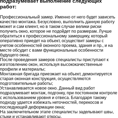
подразумевает выполнение следующих
работ:
Профессиональный замер. Именно от него будет зависеть
качество монтажа. Безусловно, выполнить данную работу
может и сам клиент, но в таком случае велики риски
получить окно, которое не подойдет по размерам. Лучше
обратиться к профессиональному замерщику, который
оперативно приедет на объект, осуществит замеры с
учетом особенностей оконного проема, здания и пр., и на
месте обсудит с вами функциональные особенности
будущего окна;
После проведения замеров специалисты приступают к
изготовлению окон, используя высококачественные
профили и материалы;
Монтажная бригада приезжает на объект, демонтируется
старая оконная конструкция, осуществляются
подготовительные работы;
Устанавливается новое окно. Данный вид работ
подразумевает монтаж, подгонку, при постоянном контроле
с использованием уровня и отвеса. Благодаря такому
подходу удается избежать неточностей, перекосов и
последующей деформации окна;
На заключительном этапе специалисты заделывают швы,
стыки и устанавливают откосы.