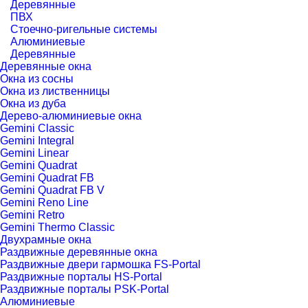
Деревянные
ПВХ
Стоечно-ригельные системы
Алюминиевые
Деревянные
Деревянные окна
Окна из сосны
Окна из лиственницы
Окна из дуба
Дерево-алюминиевые окна
Gemini Classic
Gemini Integral
Gemini Linear
Gemini Quadrat
Gemini Quadrat FB
Gemini Quadrat FB V
Gemini Reno Line
Gemini Retro
Gemini Thermo Classic
Двухрамные окна
Раздвижные деревянные окна
Раздвижные двери гармошка FS-Portal
Раздвижные порталы HS-Portal
Раздвижные порталы PSK-Portal
Алюминиевые