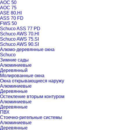
AOC 50
AOC 75
ASE 80.HI
ASS 70 FD
FWS 50
Schuco ASS 77 PD
Schuco AWS 70.HI
Schuco AWS 75.SI
Schuco AWS 90.SI
Алюмо-деревянные окна
Schuco
Зимние сады
Алюминиевые
Деревянный
Молированные окна
Окна открывающиеся наружу
Алюминиевые
Деревянные
Остекление вторым контуром
Алюминиевые
Деревянные
ПВХ
Стоечно-ригельные системы
Алюминиевые
Деревянные