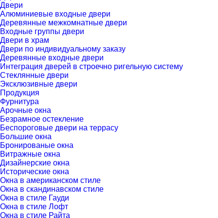
Двери
Алюминиевые входные двери
Деревянные межкомнатные двери
Входные группы двери
Двери в храм
Двери по индивидуальному заказу
Деревянные входные двери
Интеграция дверей в строечно ригельную систему
Стеклянные двери
Эксклюзивные двери
Продукция
Фурнитура
Арочные окна
Безрамное остекление
Беспороговые двери на террасу
Большие окна
Бронированые окна
Витражные окна
Дизайнерские окна
Исторические окна
Окна в американском стиле
Окна в скандинавском стиле
Окна в стиле Гауди
Окна в стиле Лофт
Окна в стиле Райта