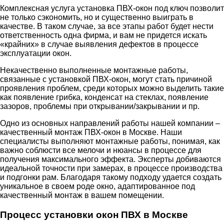
Комплексная услуга установка ПВХ-окон под ключ позволит
не только сэкономить, но и существенно выиграть в
качестве. В таком случае, за все этапы работ будет нести
ответственность одна фирма, и вам не придется искать
«крайних» в случае выявления дефектов в процессе
эксплуатации окон.
Некачественно выполненные монтажные работы,
связанные с установкой ПВХ-окон, могут стать причиной
проявления проблем, среди которых можно выделить такие
как появление грибка, конденсат на стеклах, появление
зазоров, проблемы при открывании/закрывании и пр.
Одно из основных направлений работы нашей компании –
качественный монтаж ПВХ-окон в Москве. Наши
специалисты выполняют монтажные работы, понимая, как
важно соблюсти все мелочи и нюансы в процессе для
получения максимального эффекта. Эксперты добиваются
идеальной точности при замерах, в процессе производства
и подгонки рам. Благодаря такому подходу удается создать
уникальное в своем роде окно, адаптированное под
качественный монтаж в вашем помещении.
Процесс установки окон ПВХ в Москве