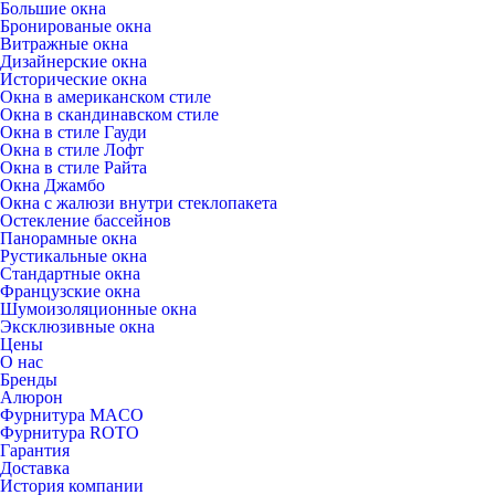
Большие окна
Бронированые окна
Витражные окна
Дизайнерские окна
Исторические окна
Окна в американском стиле
Окна в скандинавском стиле
Окна в стиле Гауди
Окна в стиле Лофт
Окна в стиле Райта
Окна Джамбо
Окна с жалюзи внутри стеклопакета
Остекление бассейнов
Панорамные окна
Рустикальные окна
Стандартные окна
Французские окна
Шумоизоляционные окна
Эксклюзивные окна
Цены
О нас
Бренды
Алюрон
Фурнитура MACO
Фурнитура ROTO
Гарантия
Доставка
История компании