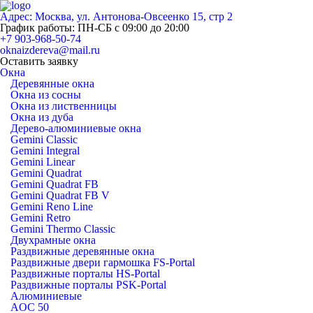
Адрес: Москва, ул. Антонова-Овсеенко 15, стр 2
График работы: ПН-СБ с 09:00 до 20:00
+7 903-968-50-74
oknaizdereva@mail.ru
Оставить заявку
Окна
Деревянные окна
Окна из сосны
Окна из лиственницы
Окна из дуба
Дерево-алюминиевые окна
Gemini Classic
Gemini Integral
Gemini Linear
Gemini Quadrat
Gemini Quadrat FB
Gemini Quadrat FB V
Gemini Reno Line
Gemini Retro
Gemini Thermo Classic
Двухрамные окна
Раздвижные деревянные окна
Раздвижные двери гармошка FS-Portal
Раздвижные порталы HS-Portal
Раздвижные порталы PSK-Portal
Алюминиевые
AOC 50