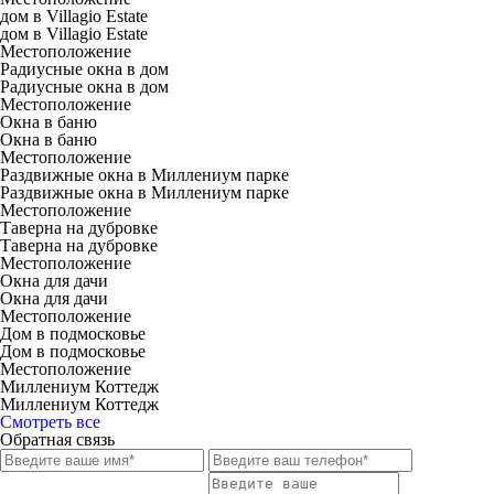
дом в Villagio Estate
дом в Villagio Estate
Местоположение
Радиусные окна в дом
Радиусные окна в дом
Местоположение
Окна в баню
Окна в баню
Местоположение
Раздвижные окна в Миллениум парке
Раздвижные окна в Миллениум парке
Местоположение
Таверна на дубровке
Таверна на дубровке
Местоположение
Окна для дачи
Окна для дачи
Местоположение
Дом в подмосковье
Дом в подмосковье
Местоположение
Миллениум Коттедж
Миллениум Коттедж
Смотреть все
Обратная связь