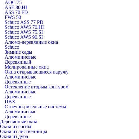
AOC 75
ASE 80.HI
ASS 70 FD
FWS 50
Schuco ASS 77 PD
Schuco AWS 70.HI
Schuco AWS 75.SI
Schuco AWS 90.SI
Алюмо-деревянные окна
Schuco
Зимние сады
Алюминиевые
Деревянный
Молированные окна
Окна открывающиеся наружу
Алюминиевые
Деревянные
Остекление вторым контуром
Алюминиевые
Деревянные
ПВХ
Стоечно-ригельные системы
Алюминиевые
Деревянные
Деревянные окна
Окна из сосны
Окна из лиственницы
Окна из дуба