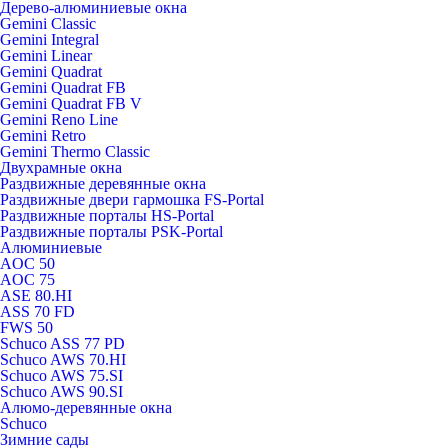
Дерево-алюминиевые окна
Gemini Classic
Gemini Integral
Gemini Linear
Gemini Quadrat
Gemini Quadrat FB
Gemini Quadrat FB V
Gemini Reno Line
Gemini Retro
Gemini Thermo Classic
Двухрамные окна
Раздвижные деревянные окна
Раздвижные двери гармошка FS-Portal
Раздвижные порталы HS-Portal
Раздвижные порталы PSK-Portal
Алюминиевые
AOC 50
AOC 75
ASE 80.HI
ASS 70 FD
FWS 50
Schuco ASS 77 PD
Schuco AWS 70.HI
Schuco AWS 75.SI
Schuco AWS 90.SI
Алюмо-деревянные окна
Schuco
Зимние сады