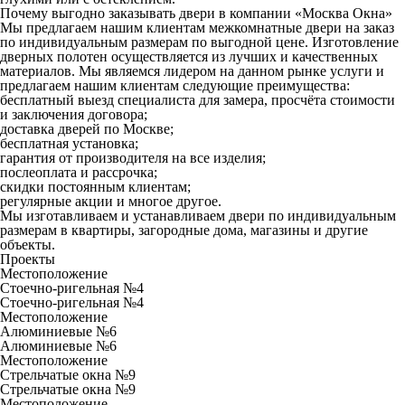
Почему выгодно заказывать двери в компании «Москва Окна»
Мы предлагаем нашим клиентам межкомнатные двери на заказ
по индивидуальным размерам по выгодной цене. Изготовление
дверных полотен осуществляется из лучших и качественных
материалов. Мы являемся лидером на данном рынке услуги и
предлагаем нашим клиентам следующие преимущества:
бесплатный выезд специалиста для замера, просчёта стоимости
и заключения договора;
доставка дверей по Москве;
бесплатная установка;
гарантия от производителя на все изделия;
послеоплата и рассрочка;
скидки постоянным клиентам;
регулярные акции и многое другое.
Мы изготавливаем и устанавливаем двери по индивидуальным
размерам в квартиры, загородные дома, магазины и другие
объекты.
Проекты
Местоположение
Стоечно-ригельная №4
Стоечно-ригельная №4
Местоположение
Алюминиевые №6
Алюминиевые №6
Местоположение
Стрельчатые окна №9
Стрельчатые окна №9
Местоположение