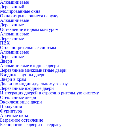
Алюминиевые
Деревянный
Молированные окна
Окна открывающиеся наружу
Алюминиевые
Деревянные
Остекление вторым контуром
Алюминиевые
Деревянные
ПВХ
Стоечно-ригельные системы
Алюминиевые
Деревянные
Двери
Алюминиевые входные двери
Деревянные межкомнатные двери
Входные группы двери
Двери в храм
Двери по индивидуальному заказу
Деревянные входные двери
Интеграция дверей в строечно ригельную систему
Стеклянные двери
Эксклюзивные двери
Продукция
Фурнитура
Арочные окна
Безрамное остекление
Беспороговые двери на террасу