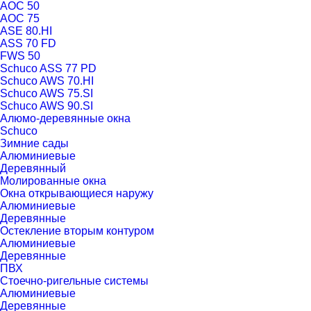
AOC 50
AOC 75
ASE 80.HI
ASS 70 FD
FWS 50
Schuco ASS 77 PD
Schuco AWS 70.HI
Schuco AWS 75.SI
Schuco AWS 90.SI
Алюмо-деревянные окна
Schuco
Зимние сады
Алюминиевые
Деревянный
Молированные окна
Окна открывающиеся наружу
Алюминиевые
Деревянные
Остекление вторым контуром
Алюминиевые
Деревянные
ПВХ
Стоечно-ригельные системы
Алюминиевые
Деревянные