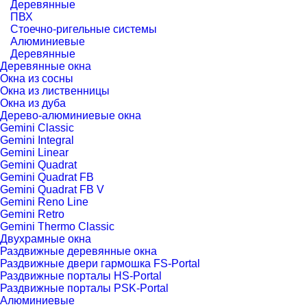
Деревянные
ПВХ
Стоечно-ригельные системы
Алюминиевые
Деревянные
Деревянные окна
Окна из сосны
Окна из лиственницы
Окна из дуба
Дерево-алюминиевые окна
Gemini Classic
Gemini Integral
Gemini Linear
Gemini Quadrat
Gemini Quadrat FB
Gemini Quadrat FB V
Gemini Reno Line
Gemini Retro
Gemini Thermo Classic
Двухрамные окна
Раздвижные деревянные окна
Раздвижные двери гармошка FS-Portal
Раздвижные порталы HS-Portal
Раздвижные порталы PSK-Portal
Алюминиевые