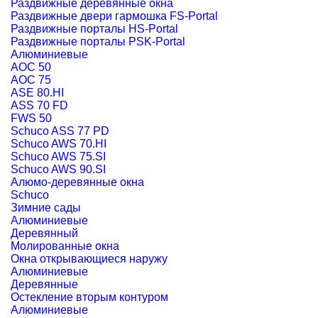
Раздвижные деревянные окна
Раздвижные двери гармошка FS-Portal
Раздвижные порталы HS-Portal
Раздвижные порталы PSK-Portal
Алюминиевые
AOC 50
AOC 75
ASE 80.HI
ASS 70 FD
FWS 50
Schuco ASS 77 PD
Schuco AWS 70.HI
Schuco AWS 75.SI
Schuco AWS 90.SI
Алюмо-деревянные окна
Schuco
Зимние сады
Алюминиевые
Деревянный
Молированные окна
Окна открывающиеся наружу
Алюминиевые
Деревянные
Остекление вторым контуром
Алюминиевые