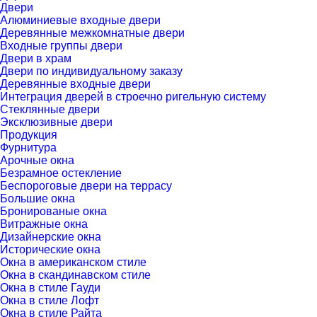
Двери
Алюминиевые входные двери
Деревянные межкомнатные двери
Входные группы двери
Двери в храм
Двери по индивидуальному заказу
Деревянные входные двери
Интеграция дверей в строечно ригельную систему
Стеклянные двери
Эксклюзивные двери
Продукция
Фурнитура
Арочные окна
Безрамное остекление
Беспороговые двери на террасу
Большие окна
Бронированые окна
Витражные окна
Дизайнерские окна
Исторические окна
Окна в американском стиле
Окна в скандинавском стиле
Окна в стиле Гауди
Окна в стиле Лофт
Окна в стиле Райта