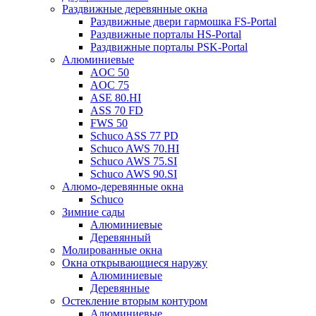
Раздвижные деревянные окна
Раздвижные двери гармошка FS-Portal
Раздвижные порталы HS-Portal
Раздвижные порталы PSK-Portal
Алюминиевые
AOC 50
AOC 75
ASE 80.HI
ASS 70 FD
FWS 50
Schuco ASS 77 PD
Schuco AWS 70.HI
Schuco AWS 75.SI
Schuco AWS 90.SI
Алюмо-деревянные окна
Schuco
Зимние сады
Алюминиевые
Деревянный
Молированные окна
Окна открывающиеся наружу
Алюминиевые
Деревянные
Остекление вторым контуром
Алюминиевые