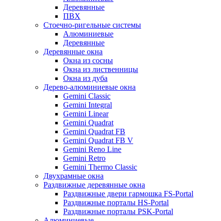
Деревянные
ПВХ
Стоечно-ригельные системы
Алюминиевые
Деревянные
Деревянные окна
Окна из сосны
Окна из лиственницы
Окна из дуба
Дерево-алюминиевые окна
Gemini Classic
Gemini Integral
Gemini Linear
Gemini Quadrat
Gemini Quadrat FB
Gemini Quadrat FB V
Gemini Reno Line
Gemini Retro
Gemini Thermo Classic
Двухрамные окна
Раздвижные деревянные окна
Раздвижные двери гармошка FS-Portal
Раздвижные порталы HS-Portal
Раздвижные порталы PSK-Portal
Алюминиевые