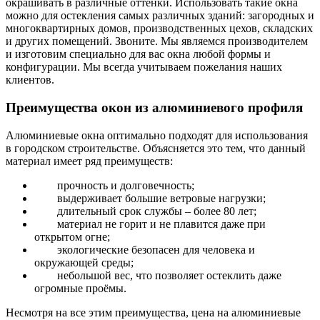
окрашивать в различные оттенки. Использовать такие окна
можно для остекления самых различных зданий: загородных и
многоквартирных домов, производственных цехов, складских
и других помещений. Звоните. Мы являемся производителем
и изготовим специально для вас окна любой формы и
конфигурации. Мы всегда учитываем пожелания наших
клиентов.
Преимущества окон из алюминиевого профиля
Алюминиевые окна оптимально подходят для использования
в городском строительстве. Объясняется это тем, что данный
материал имеет ряд преимуществ:
прочность и долговечность;
выдерживает большие ветровые нагрузки;
длительный срок службы – более 80 лет;
материал не горит и не плавится даже при
открытом огне;
экологические безопасен для человека и
окружающей среды;
небольшой вес, что позволяет остеклить даже
огромные проёмы.
Несмотря на все этим преимущества, цена на алюминиевые