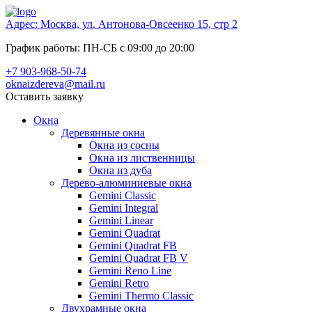
Адрес: Москва, ул. Антонова-Овсеенко 15, стр 2
График работы: ПН-СБ с 09:00 до 20:00
+7 903-968-50-74
oknaizdereva@mail.ru
Оставить заявку
Окна
Деревянные окна
Окна из сосны
Окна из лиственницы
Окна из дуба
Дерево-алюминиевые окна
Gemini Classic
Gemini Integral
Gemini Linear
Gemini Quadrat
Gemini Quadrat FB
Gemini Quadrat FB V
Gemini Reno Line
Gemini Retro
Gemini Thermo Classic
Двухрамные окна