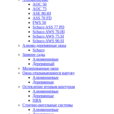
AOC 50
AOC 75
ASE 80.HI
ASS 70 FD
FWS 50
Schuco ASS 77 PD
Schuco AWS 70.HI
Schuco AWS 75.SI
Schuco AWS 90.SI
Алюмо-деревянные окна
Schuco
Зимние сады
Алюминиевые
Деревянный
Молированные окна
Окна открывающиеся наружу
Алюминиевые
Деревянные
Остекление вторым контуром
Алюминиевые
Деревянные
ПВХ
Стоечно-ригельные системы
Алюминиевые