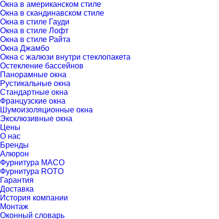
Окна в американском стиле
Окна в скандинавском стиле
Окна в стиле Гауди
Окна в стиле Лофт
Окна в стиле Райта
Окна Джамбо
Окна с жалюзи внутри стеклопакета
Остекление бассейнов
Панорамные окна
Рустикальные окна
Стандартные окна
Французские окна
Шумоизоляционные окна
Эксклюзивные окна
Цены
О нас
Бренды
Алюрон
Фурнитура MACO
Фурнитура ROTO
Гарантия
Доставка
История компании
Монтаж
Оконный словарь