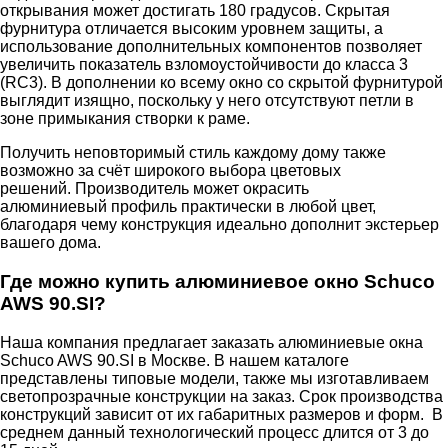
открывания может достигать 180 градусов. Скрытая
фурнитура отличается высоким уровнем защиты, а
использование дополнительных компонентов позволяет
увеличить показатель взломоустойчивости до класса 3
(RC3). В дополнении ко всему окно со скрытой фурнитурой
выглядит изящно, поскольку у него отсутствуют петли в
зоне примыкания створки к раме.
Получить неповторимый стиль каждому дому также
возможно за счёт широкого выбора цветовых
решений. Производитель может окрасить
алюминиевый профиль практически в любой цвет,
благодаря чему конструкция идеально дополнит экстерьер
вашего дома.
Где можно купить алюминиевое окно Schuco
AWS 90.SI?
Наша компания предлагает заказать алюминиевые окна
Schuco AWS 90.SI в Москве. В нашем каталоге
представлены типовые модели, также мы изготавливаем
светопрозрачные конструкции на заказ. Срок производства
конструкций зависит от их габаритных размеров и форм. В
среднем данный технологический процесс длится от 3 до