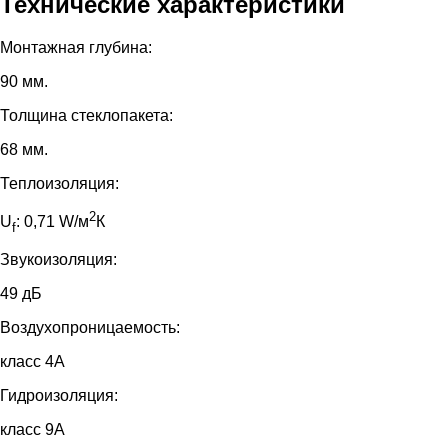
Технические характеристики
Монтажная глубина:
90 мм.
Толщина стеклопакета:
68 мм.
Теплоизоляция:
2
U
: 0,71 W/м
К
f
Звукоизоляция:
49 дБ
Воздухопроницаемость:
класс 4А
Гидроизоляция:
класс 9А