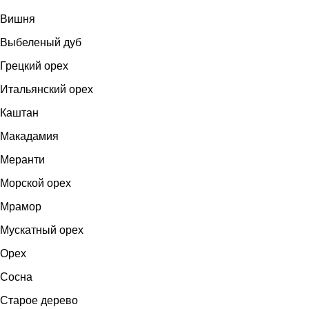
Вишня
Выбеленый дуб
Грецкий орех
Итальянский орех
Каштан
Макадамия
Меранти
Морской орех
Мрамор
Мускатный орех
Орех
Сосна
Старое дерево