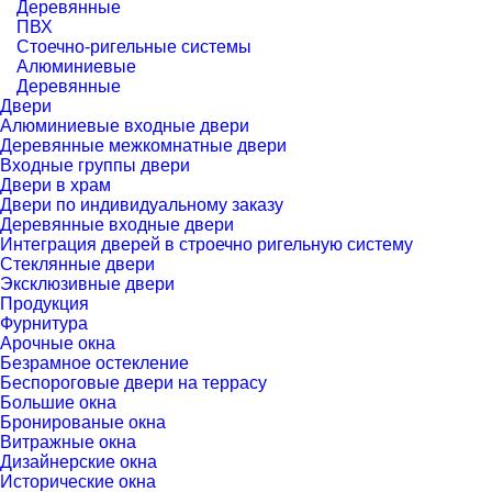
Деревянные
ПВХ
Стоечно-ригельные системы
Алюминиевые
Деревянные
Двери
Алюминиевые входные двери
Деревянные межкомнатные двери
Входные группы двери
Двери в храм
Двери по индивидуальному заказу
Деревянные входные двери
Интеграция дверей в строечно ригельную систему
Стеклянные двери
Эксклюзивные двери
Продукция
Фурнитура
Арочные окна
Безрамное остекление
Беспороговые двери на террасу
Большие окна
Бронированые окна
Витражные окна
Дизайнерские окна
Исторические окна