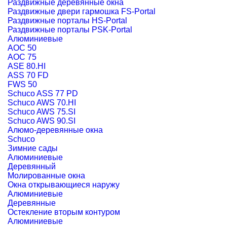
Раздвижные деревянные окна
Раздвижные двери гармошка FS-Portal
Раздвижные порталы HS-Portal
Раздвижные порталы PSK-Portal
Алюминиевые
AOC 50
AOC 75
ASE 80.HI
ASS 70 FD
FWS 50
Schuco ASS 77 PD
Schuco AWS 70.HI
Schuco AWS 75.SI
Schuco AWS 90.SI
Алюмо-деревянные окна
Schuco
Зимние сады
Алюминиевые
Деревянный
Молированные окна
Окна открывающиеся наружу
Алюминиевые
Деревянные
Остекление вторым контуром
Алюминиевые